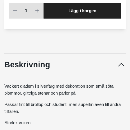
Lägg i korgen
Beskrivning
Vackert diadem i silverfärg med dekoration som små söta
blommor, glittriga stenar och pärlor på.
Passar fint till bröllop och student, men superfin även till andra
tillfällen.
Storlek vuxen.