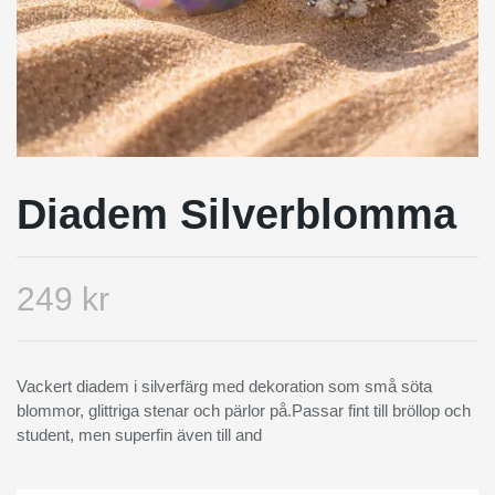
Diadem Silverblomma
249 kr
Vackert diadem i silverfärg med dekoration som små söta
blommor, glittriga stenar och pärlor på.Passar fint till bröllop och
student, men superfin även till and