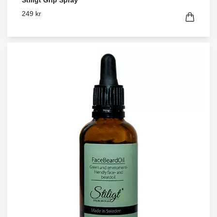
Stiligt Grip Spray
249 kr