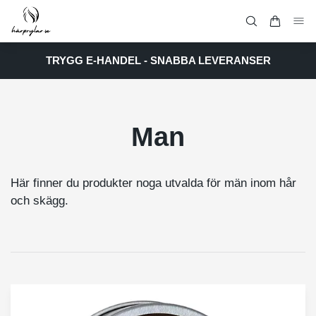
TRYGG E-HANDEL - SNABBA LEVERANSER
Man
Här finner du produkter noga utvalda för män inom hår
och skägg.