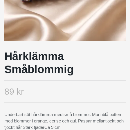
Hårklämma
Småblommig
89 kr
Underbart söt hårklämma med små blommor. Marinblå botten
med blommor i orange, cerise och gul. Passar mellantjockt och
tjockt hår.Stark fjäderCa 9 cm