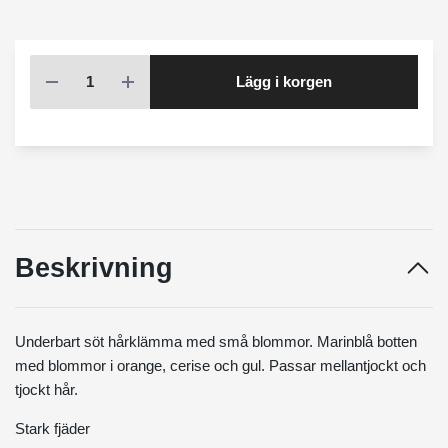
Lägg i korgen
Beskrivning
Underbart söt hårklämma med små blommor. Marinblå botten
med blommor i orange, cerise och gul. Passar mellantjockt och
tjockt hår.
Stark fjäder