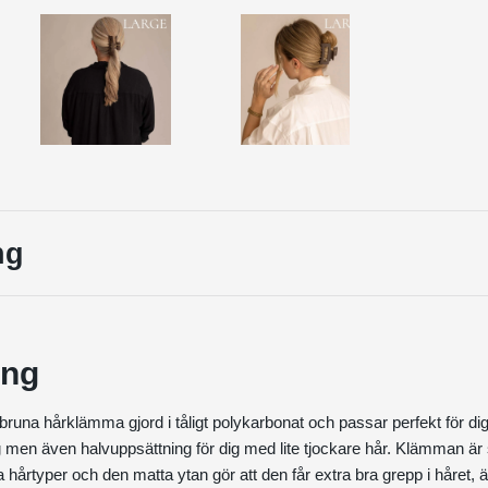
ng
ing
runa hårklämma gjord i tåligt polykarbonat och passar perfekt för dig
ng men även halvuppsättning för dig med lite tjockare hår. Klämman är 
ta hårtyper och den matta ytan gör att den får extra bra grepp i håret,