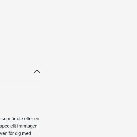
 som är ute efter en
speciellt framtagen
 även för dig med