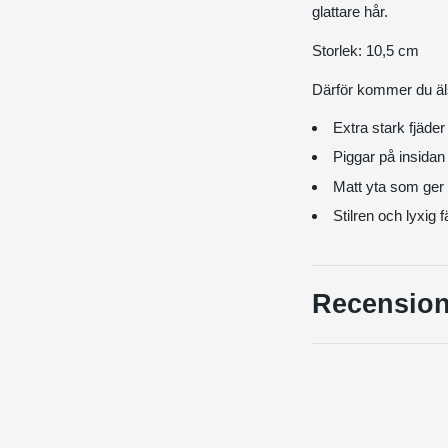
glattare hår.
Storlek: 10,5 cm
Därför kommer du äl
Extra stark fjäder
Piggar på insidan 
Matt yta som ger e
Stilren och lyxig f
Recension