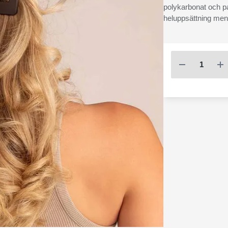
polykarbonat och pas
heluppsättning men