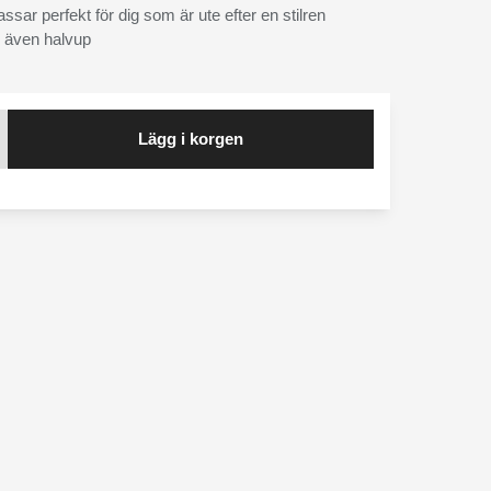
sar perfekt för dig som är ute efter en stilren
 även halvup
Lägg i korgen