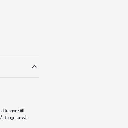
d tunnare till
hår fungerar vår