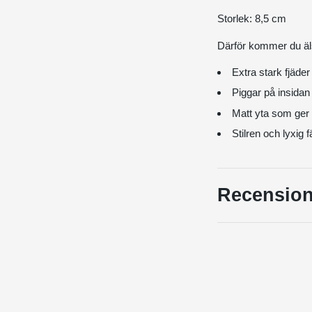
Storlek: 8,5 cm
Därför kommer du äl
Extra stark fjäder
Piggar på insidan 
Matt yta som ger e
Stilren och lyxig f
Recension