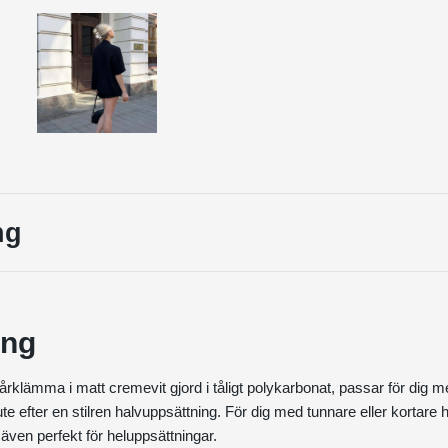
ng
ing
rklämma i matt cremevit gjord i tåligt polykarbonat, passar för dig me
te efter en stilren halvuppsättning. För dig med tunnare eller kortare 
ven perfekt för heluppsättningar.