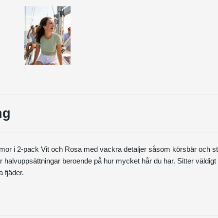
ng
mmor i 2-pack Vit och Rosa med vackra detaljer såsom körsbär och s
ller halvuppsättningar beroende på hur mycket hår du har. Sitter väldigt 
a fjäder.