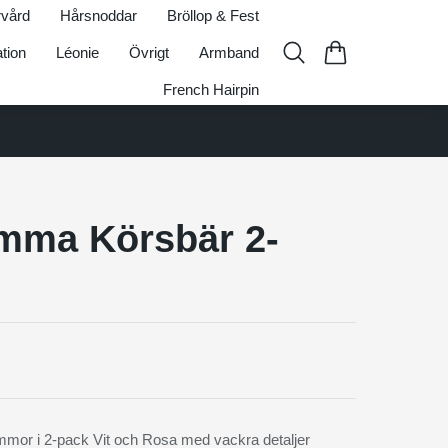
vård
Hårsnoddar
Bröllop & Fest
ation
Léonie
Övrigt
Armband
French Hairpin
mma Körsbär 2-
ämmor i 2-pack Vit och Rosa med vackra detaljer