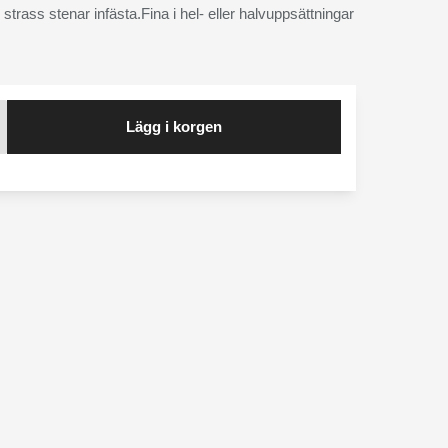
trass stenar infästa.Fina i hel- eller halvuppsättningar
Lägg i korgen