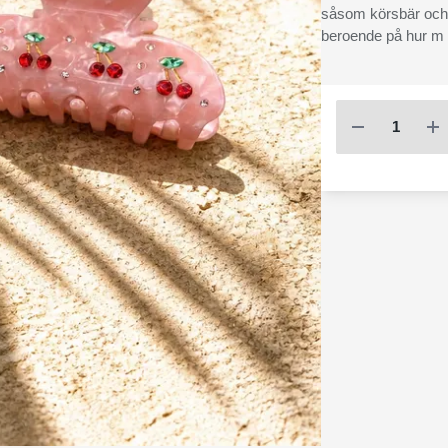
såsom körsbär och s
beroende på hur m