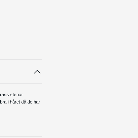
trass stenar
bra i håret då de har