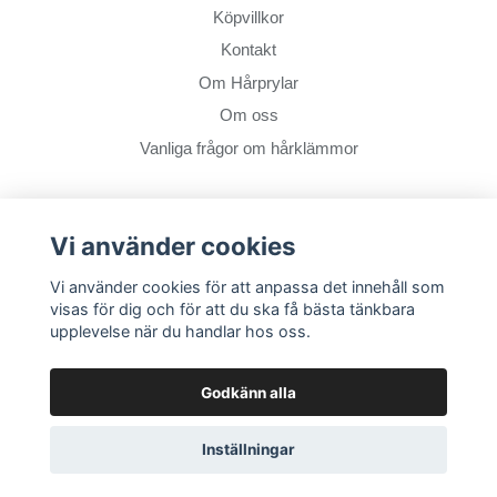
Köpvillkor
Kontakt
Om Hårprylar
Om oss
Vanliga frågor om hårklämmor
Vi använder cookies
Vi använder cookies för att anpassa det innehåll som
© 2026 Hårprylar.se
–
Powered by Quickbutik
visas för dig och för att du ska få bästa tänkbara
upplevelse när du handlar hos oss.
Godkänn alla
Inställningar