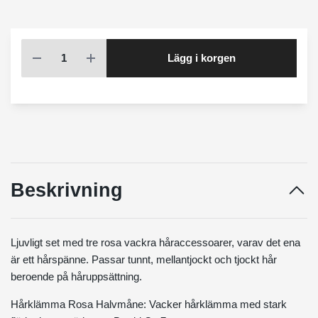
Lägg i korgen
Beskrivning
Ljuvligt set med tre rosa vackra håraccessoarer, varav det ena
är ett hårspänne. Passar tunnt, mellantjockt och tjockt hår
beroende på håruppsättning.
Hårklämma Rosa Halvmåne: Vacker hårklämma med stark