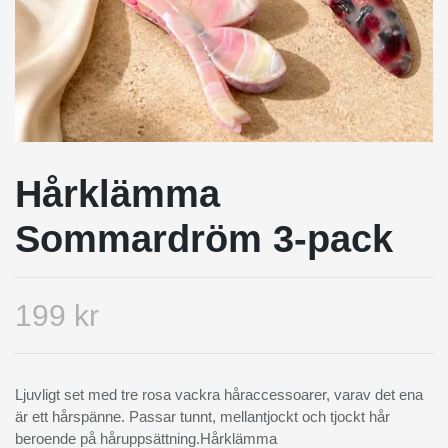
Hårklämma
Sommardröm 3-pack
199 kr
Ljuvligt set med tre rosa vackra håraccessoarer, varav det ena
är ett hårspänne. Passar tunnt, mellantjockt och tjockt hår
beroende på håruppsättning.Hårklämma