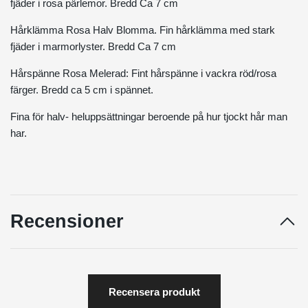
fjäder i rosa pärlemor. Bredd Ca 7 cm
Hårklämma Rosa Halv Blomma. Fin hårklämma med stark
fjäder i marmorlyster. Bredd Ca 7 cm
Hårspänne Rosa Melerad: Fint hårspänne i vackra röd/rosa
färger. Bredd ca 5 cm i spännet.
Fina för halv- heluppsättningar beroende på hur tjockt hår man
har.
Recensioner
Recensera produkt