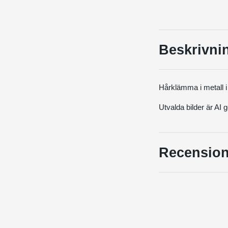
Beskrivni
Hårklämma i metall i f
Utvalda bilder är AI
Recension