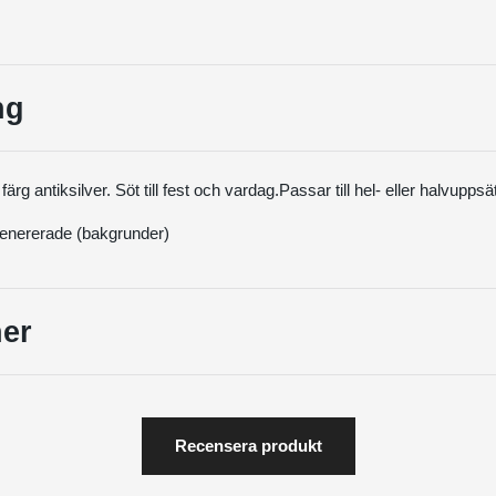
ng
ärg antiksilver. Söt till fest och vardag.Passar till hel- eller halvuppsä
 genererade (bakgrunder)
er
Recensera produkt