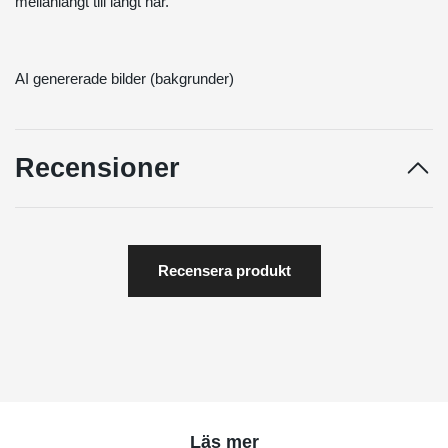
mellanlångt till långt hår.
AI genererade bilder (bakgrunder)
Recensioner
Recensera produkt
Läs mer