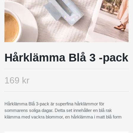
Hårklämma Blå 3 -pack
169 kr
Hårklämma Blå 3-pack är superfina hårklämmor för
sommarens soliga dagar. Detta set innehåller en blå rak
klämma med vackra blommor, en hårklämma i matt blå form